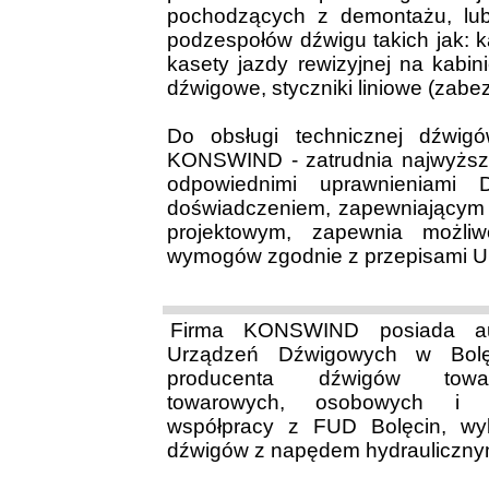
pochodzących z demontażu, lub
podzespołów dźwigu takich jak: k
kasety jazdy rewizyjnej na kabin
dźwigowe, styczniki liniowe (zabez
Do obsługi technicznej dźwig
KONSWIND - zatrudnia najwyższej
odpowiednimi uprawnieniami 
doświadczeniem, zapewniającym 
projektowym, zapewnia możli
wymogów zgodnie z przepisami U.
Firma KONSWIND posiada aut
Urządzeń Dźwigowych w Bolęc
producenta dźwigów towa
towarowych, osobowych i sz
współpracy z FUD Bolęcin, w
dźwigów z napędem hydrauliczny