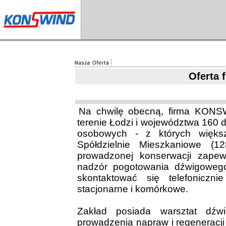
Oferta
Na chwilę obecną, firma KONS
terenie Łodzi i województwa 160 
osobowych - z których więks
Spółdzielnie Mieszkaniowe (1
prowadzonej konserwacji zape
nadzór pogotowania dźwigoweg
skontaktować się telefoniczni
stacjonarne i komórkowe.
Zakład posiada warsztat dźw
prowadzenia napraw i regeneracj